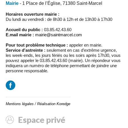
Mairie
- 1 Place de l’Église, 71380 Saint-Marcel
Horaires ouverture mairie :
Du lundi au vendredi : de 8h30 à 12h et de 13h30 à 17h30
Accueil du public :
03.85.42.43.60
E.mail mairie :
mairie@saintmarcel.com
Pour tout problème technique :
appeler en mairie.
Service d'astreinte :
seulement en cas d’extrême urgence,
les week-ends, les jours fériés ou les soirs après 17h30, vous
pouvez appeler le 03.85.42.43.60 (mairie). Un répondeur vous
indiquera un numéro de téléphone permettant de joindre une
personne responsable.
Mentions légales
/
Réalisation Koredge
Espace privé