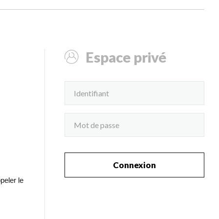
Espace privé
Connexion
peler le