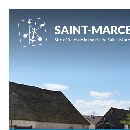
SAINT-MARC
Site officiel de la mairie de Saint-Marc