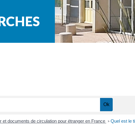
ARCHES
our et documents de circulation pour étranger en France
Quel est le t
>