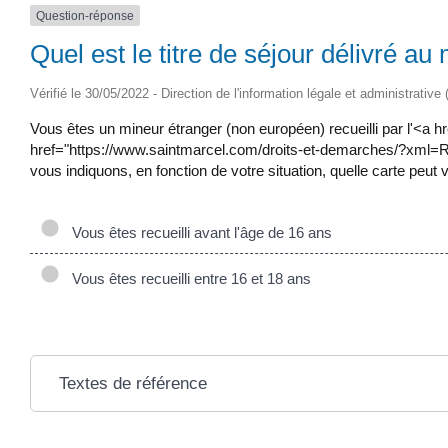
Question-réponse
Quel est le titre de séjour délivré au
Vérifié le 30/05/2022 - Direction de l'information légale et administrative
Vous êtes un mineur étranger (non européen) recueilli par l'<
href="https://www.saintmarcel.com/droits-et-demarches/?xml=R5
vous indiquons, en fonction de votre situation, quelle carte peut 
Vous êtes recueilli avant l'âge de 16 ans
Vous êtes recueilli entre 16 et 18 ans
Textes de référence