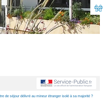
itre de séjour délivré au mineur étranger isolé à sa majorité ?