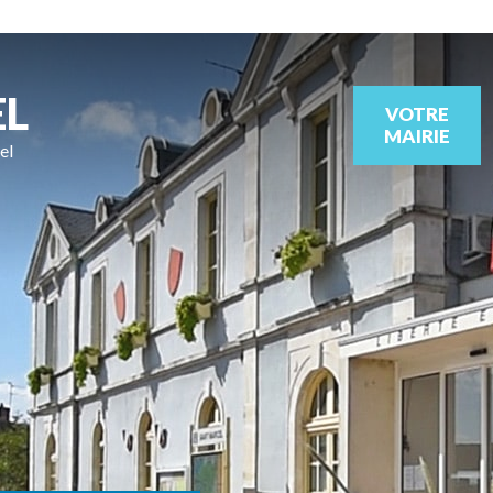
EL
VOTRE
MAIRIE
el