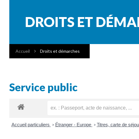
DROITS ET DÉM
Accueil
Droits et démarches
Service public
Accueil particuliers
Étranger - Europe
Titres, carte de séj
>
>