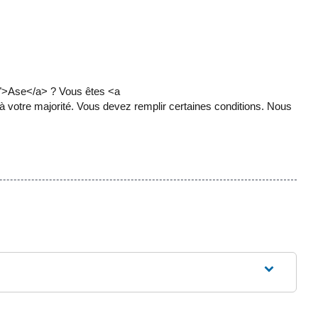
4">Ase</a> ? Vous êtes <a
votre majorité. Vous devez remplir certaines conditions. Nous