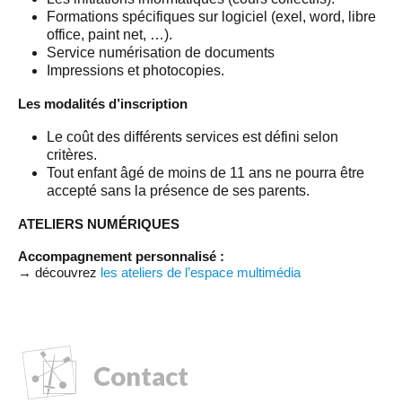
Formations spécifiques sur logiciel (exel, word, libre
office, paint net, …).
Service numérisation de documents
Impressions et photocopies.
Les modalités d’inscription
Le coût des différents services est défini selon
critères.
Tout enfant âgé de moins de 11 ans ne pourra être
accepté sans la présence de ses parents.
ATELIERS NUMÉRIQUES
Accompagnement personnalisé :
→ découvrez
les ateliers de l’espace multimédia
Contact