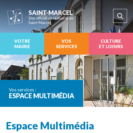
SAINT-MARCEL
Site officiel de la mairie de
Saint-Marcel
VOTRE
VOS
CULTURE
MAIRIE
SERVICES
ET LOISIRS
Vos services :
ESPACE MULTIMÉDIA
Espace Multimédia