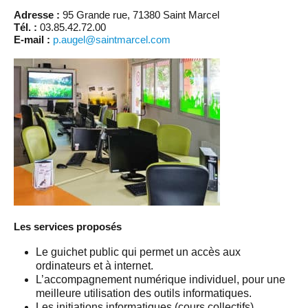
Adresse :
95 Grande rue, 71380 Saint Marcel
Tél. :
03.85.42.72.00
E-mail :
p.augel@saintmarcel.com
Les services proposés
Le guichet public qui permet un accès aux
ordinateurs et à internet.
L’accompagnement numérique individuel, pour une
meilleure utilisation des outils informatiques.
Les initiations informatiques (cours collectifs).