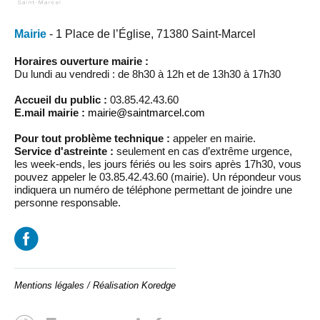
Mairie
- 1 Place de l’Église, 71380 Saint-Marcel
Horaires ouverture mairie :
Du lundi au vendredi : de 8h30 à 12h et de 13h30 à 17h30
Accueil du public :
03.85.42.43.60
E.mail mairie :
mairie@saintmarcel.com
Pour tout problème technique :
appeler en mairie.
Service d'astreinte :
seulement en cas d’extrême urgence,
les week-ends, les jours fériés ou les soirs après 17h30, vous
pouvez appeler le 03.85.42.43.60 (mairie). Un répondeur vous
indiquera un numéro de téléphone permettant de joindre une
personne responsable.
Mentions légales
/
Réalisation Koredge