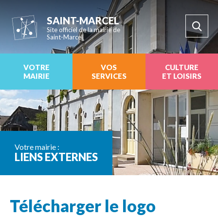
SAINT-MARCEL
Site officiel de la mairie de
Saint-Marcel
VOTRE
VOS
CULTURE
MAIRIE
SERVICES
ET LOISIRS
Votre mairie :
LIENS EXTERNES
Télécharger le logo