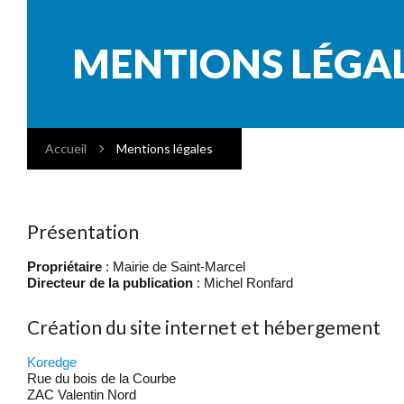
MENTIONS LÉGA
Accueil
Mentions légales
Présentation
Propriétaire
: Mairie de Saint-Marcel
Directeur de la publication
: Michel Ronfard
Création du site internet et hébergement
Koredge
Rue du bois de la Courbe
ZAC Valentin Nord