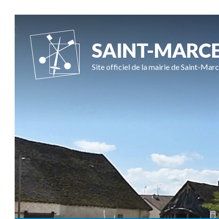
SAINT-MARC
Site officiel de la mairie de Saint-Marc