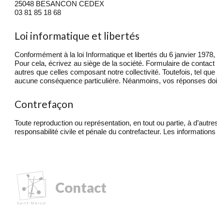
25048 BESANCON CEDEX
03 81 85 18 68
Loi informatique et libertés
Conformément à la loi Informatique et libertés du 6 janvier 1978,
Pour cela, écrivez au siège de la société. Formulaire de contact
autres que celles composant notre collectivité. Toutefois, tel qu
aucune conséquence particulière. Néanmoins, vos réponses doiven
Contrefaçon
Toute reproduction ou représentation, en tout ou partie, à d’autr
responsabilité civile et pénale du contrefacteur. Les information
Contact