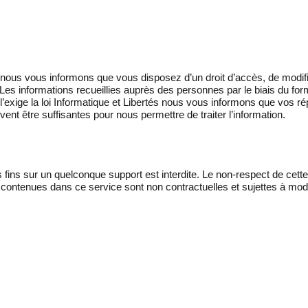
 nous vous informons que vous disposez d’un droit d’accès, de modifica
 Les informations recueillies auprès des personnes par le biais du fo
e l’exige la loi Informatique et Libertés nous vous informons que vos r
t être suffisantes pour nous permettre de traiter l’information.
es fins sur un quelconque support est interdite. Le non-respect de cett
s contenues dans ce service sont non contractuelles et sujettes à modi