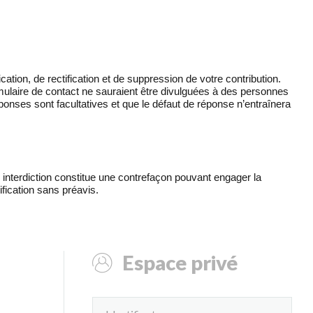
tion, de rectification et de suppression de votre contribution.
rmulaire de contact ne sauraient être divulguées à des personnes
éponses sont facultatives et que le défaut de réponse n’entraînera
e interdiction constitue une contrefaçon pouvant engager la
fication sans préavis.
Espace privé