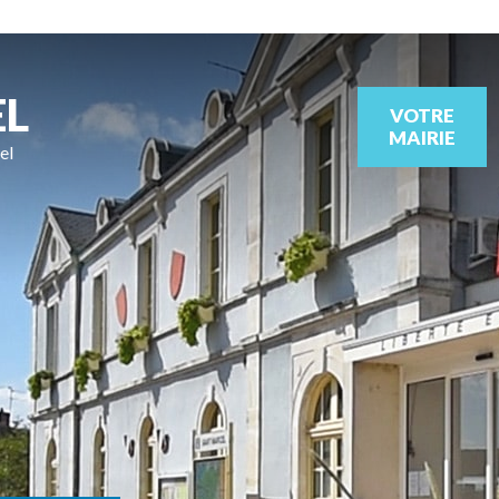
EL
VOTRE
MAIRIE
el