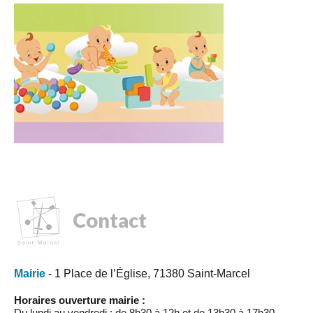
Contact
Mairie
- 1 Place de l’Église, 71380 Saint-Marcel
Horaires ouverture mairie :
Du lundi au vendredi : de 8h30 à 12h et de 13h30 à 17h30