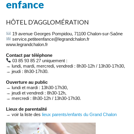
enfance
HÔTEL D’AGGLOMÉRATION
19 avenue Georges Pompidou, 71100 Chalon-sur-Saône
service.petiteenfance@legrandchalon.fr
www.legrandchalon.fr
Contact par téléphone
03 85 93 85 27 uniquement :
→ lundi, mardi, mercredi, vendredi : 8h30-12h / 13h30-17h30,
→ jeudi : 8h30-17h30.
Ouverture au public
→ lundi et mardi : 13h30-17h30,
→ jeudi et vendredi : 8h30-12h,
→ mercredi : 8h30-12h / 13h30-17h30.
Lieux de parentalité
→ voir la liste des
lieux parents/enfants du Grand Chalon