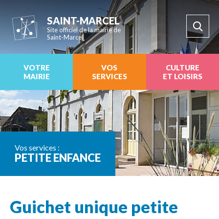
SAINT-MARCEL
Site officiel de la mairie de
Saint-Marcel
VOTRE
VOS
CULTURE
MAIRIE
SERVICES
ET LOISIRS
Vos services :
PETITE ENFANCE
Guichet unique petite