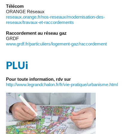
Télécom
ORANGE Réseaux
reseaux.orange.fr/nos-reseaux/modernisation-des-
reseaux/travaux-et-raccordements
Raccordement au réseau gaz
GRDF
www.grdf.fr/particuliers/logement-gaz/raccordement
PLUi
Pour toute information, rdv sur
http://www.legrandchalon.fr/fr/vie-pratique/urbanisme.html