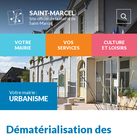
SAINT-MARCEL
Site officiel de la mairie de
Saint-Marcel
VOTRE
VOS
CULTURE
MAIRIE
SERVICES
ET LOISIRS
Votre mairie :
URBANISME
Dématérialisation des