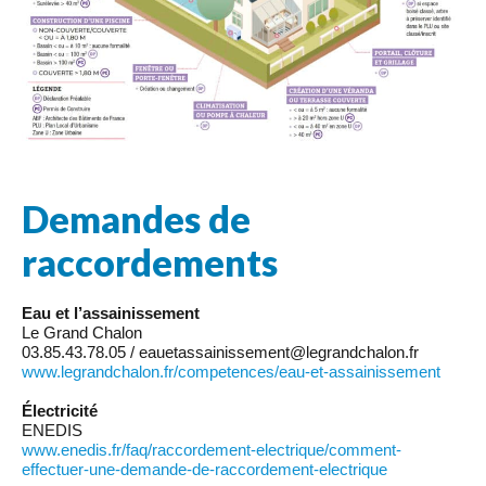
Demandes de
raccordements
Eau et l’assainissement
Le Grand Chalon
03.85.43.78.05 / eauetassainissement@legrandchalon.fr
www.legrandchalon.fr/competences/eau-et-assainissement
Électricité
ENEDIS
www.enedis.fr/faq/raccordement-electrique/comment-
effectuer-une-demande-de-raccordement-electrique