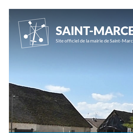
SAINT-MARC
Site officiel de la mairie de Saint-Marc