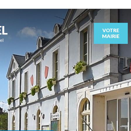
EL
VOTRE
MAIRIE
el