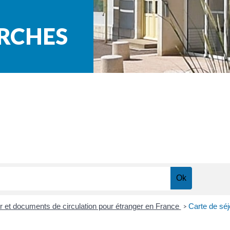
ARCHES
our et documents de circulation pour étranger en France
Carte de séj
>