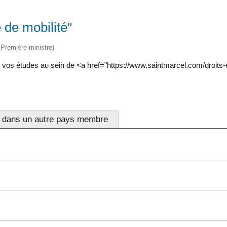
 de mobilité"
 (Première ministre)
 de vos études au sein de <a href="https://www.saintmarcel.com/droi
s dans un autre pays membre