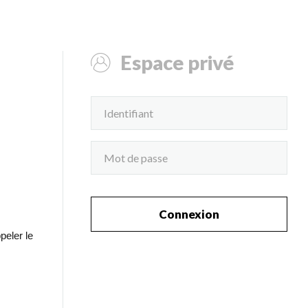
Espace privé
Connexion
peler le