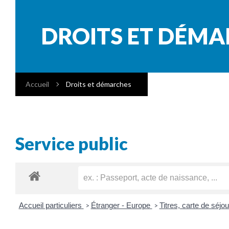
DROITS ET DÉM
Accueil
Droits et démarches
Service public
Accueil particuliers
Étranger - Europe
Titres, carte de séj
>
>