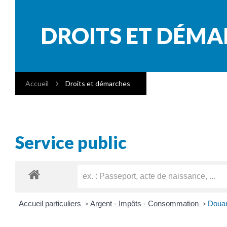
DROITS ET DÉM
Accueil
Droits et démarches
Service public
Accueil particuliers
Argent - Impôts - Consommation
Doua
>
>