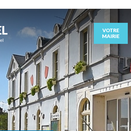
EL
VOTRE
MAIRIE
el