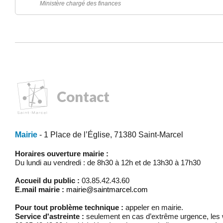
Ministère chargé des finances
Contact
Mairie
- 1 Place de l’Église, 71380 Saint-Marcel
Horaires ouverture mairie :
Du lundi au vendredi : de 8h30 à 12h et de 13h30 à 17h30
Accueil du public :
03.85.42.43.60
E.mail mairie :
mairie@saintmarcel.com
Pour tout problème technique :
appeler en mairie.
Service d'astreinte :
seulement en cas d’extrême urgence, les w