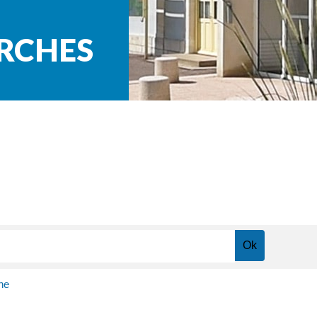
ARCHES
ne