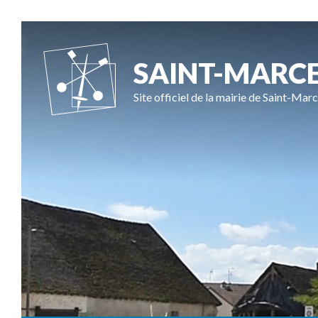
SAINT-MARC
Site officiel de la mairie de Saint-Marc