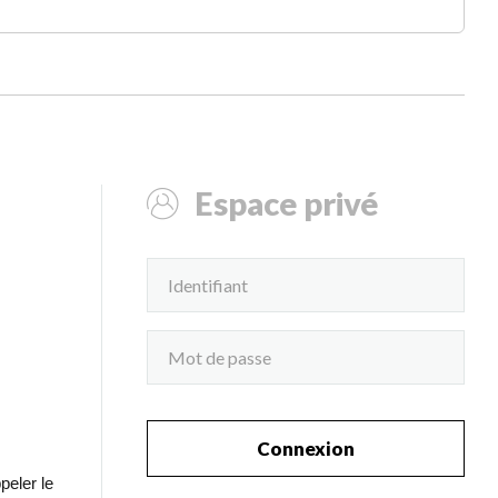
Espace privé
Connexion
peler le