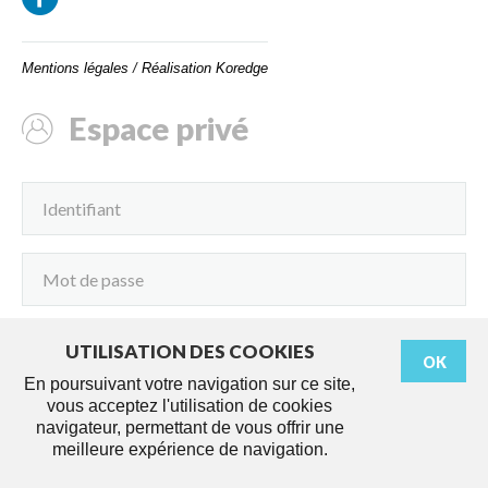
Mentions légales
/
Réalisation Koredge
Espace privé
UTILISATION DES COOKIES
OK
Connexion
En poursuivant votre navigation sur ce site,
vous acceptez l'utilisation de cookies
navigateur, permettant de vous offrir une
meilleure expérience de navigation.
Démarches
Agenda
Services
Actus
Travaux