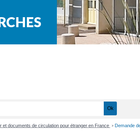
ARCHES
our et documents de circulation pour étranger en France
Demande de c
>