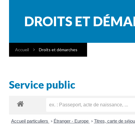
DROITS ET DÉM
Accueil
Droits et démarches
Service public
Accueil particuliers
Étranger - Europe
Titres, carte de séj
>
>