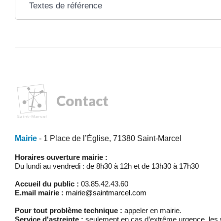
Textes de référence
Contact
Mairie
- 1 Place de l’Église, 71380 Saint-Marcel
Horaires ouverture mairie :
Du lundi au vendredi : de 8h30 à 12h et de 13h30 à 17h30
Accueil du public :
03.85.42.43.60
E.mail mairie :
mairie@saintmarcel.com
Pour tout problème technique :
appeler en mairie.
Service d'astreinte :
seulement en cas d’extrême urgence, les w