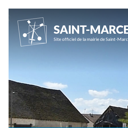
SAINT-MARC
Site officiel de la mairie de Saint-Marc