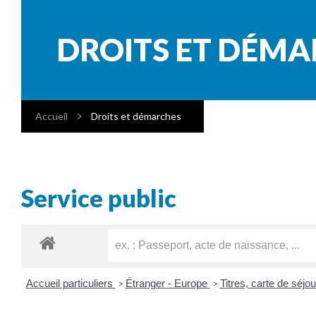
DROITS ET DÉM
Accueil
Droits et démarches
Service public
Accueil particuliers
Étranger - Europe
Titres, carte de séj
>
>