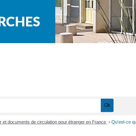
ARCHES
our et documents de circulation pour étranger en France
Qu'est-ce qu
>