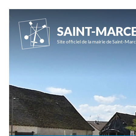
SAINT-MARC
Site officiel de la mairie de Saint-Marc