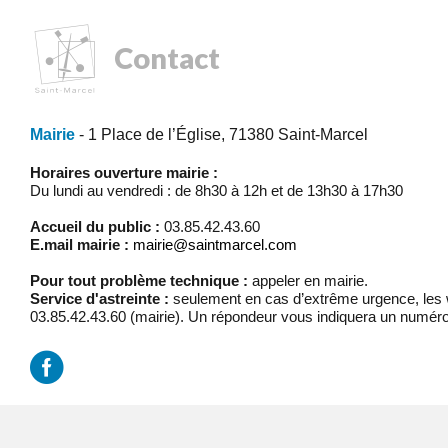
Contact
Mairie
- 1 Place de l’Église, 71380 Saint-Marcel
Horaires ouverture mairie :
Du lundi au vendredi : de 8h30 à 12h et de 13h30 à 17h30
Accueil du public :
03.85.42.43.60
E.mail mairie :
mairie@saintmarcel.com
Pour tout problème technique :
appeler en mairie.
Service d'astreinte :
seulement en cas d’extrême urgence, les w
03.85.42.43.60 (mairie). Un répondeur vous indiquera un numéro
Mentions légales
/
Réalisation Koredge