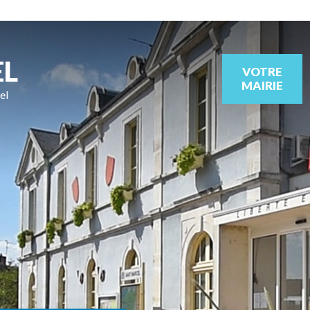
EL
VOTRE
MAIRIE
el