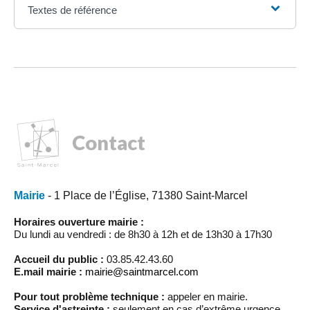
Textes de référence
Contact
Mairie
- 1 Place de l’Église, 71380 Saint-Marcel
Horaires ouverture mairie :
Du lundi au vendredi : de 8h30 à 12h et de 13h30 à 17h30
Accueil du public :
03.85.42.43.60
E.mail mairie :
mairie@saintmarcel.com
Pour tout problème technique :
appeler en mairie.
Service d'astreinte :
seulement en cas d’extrême urgence,