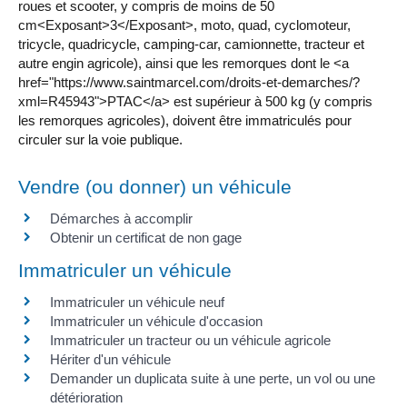
roues et scooter, y compris de moins de 50
cm<Exposant>3</Exposant>, moto, quad, cyclomoteur,
tricycle, quadricycle, camping-car, camionnette, tracteur et
autre engin agricole), ainsi que les remorques dont le <a
href="https://www.saintmarcel.com/droits-et-demarches/?
xml=R45943">PTAC</a> est supérieur à 500 kg (y compris
les remorques agricoles), doivent être immatriculés pour
circuler sur la voie publique.
Vendre (ou donner) un véhicule
Démarches à accomplir
Obtenir un certificat de non gage
Immatriculer un véhicule
Immatriculer un véhicule neuf
Immatriculer un véhicule d'occasion
Immatriculer un tracteur ou un véhicule agricole
Hériter d'un véhicule
Demander un duplicata suite à une perte, un vol ou une
détérioration