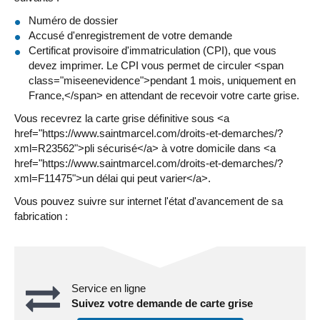
Numéro de dossier
Accusé d'enregistrement de votre demande
Certificat provisoire d'immatriculation (CPI), que vous
devez imprimer. Le CPI vous permet de circuler <span
class="miseenevidence">pendant 1 mois, uniquement en
France,</span> en attendant de recevoir votre carte grise.
Vous recevrez la carte grise définitive sous <a
href="https://www.saintmarcel.com/droits-et-demarches/?
xml=R23562">pli sécurisé</a> à votre domicile dans <a
href="https://www.saintmarcel.com/droits-et-demarches/?
xml=F11475">un délai qui peut varier</a>.
Vous pouvez suivre sur internet l'état d'avancement de sa
fabrication :
Service en ligne
Suivez votre demande de carte grise