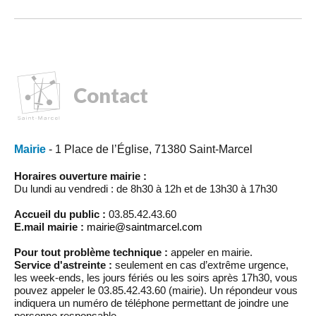
Contact
Mairie
- 1 Place de l’Église, 71380 Saint-Marcel
Horaires ouverture mairie :
Du lundi au vendredi : de 8h30 à 12h et de 13h30 à 17h30
Accueil du public :
03.85.42.43.60
E.mail mairie :
mairie@saintmarcel.com
Pour tout problème technique :
appeler en mairie.
Service d'astreinte :
seulement en cas d’extrême urgence,
les week-ends, les jours fériés ou les soirs après 17h30, vous
pouvez appeler le 03.85.42.43.60 (mairie). Un répondeur vous
indiquera un numéro de téléphone permettant de joindre une
personne responsable.