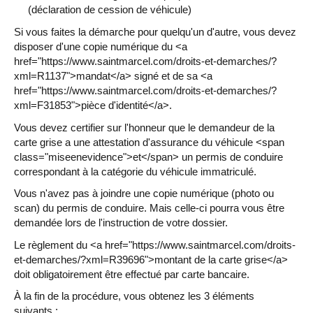
(déclaration de cession de véhicule)
Si vous faites la démarche pour quelqu'un d'autre, vous devez
disposer d'une copie numérique du <a
href="https://www.saintmarcel.com/droits-et-demarches/?
xml=R1137">mandat</a> signé et de sa <a
href="https://www.saintmarcel.com/droits-et-demarches/?
xml=F31853">pièce d'identité</a>.
Vous devez certifier sur l'honneur que le demandeur de la
carte grise a une attestation d'assurance du véhicule <span
class="miseenevidence">et</span> un permis de conduire
correspondant à la catégorie du véhicule immatriculé.
Vous n'avez pas à joindre une copie numérique (photo ou
scan) du permis de conduire. Mais celle-ci pourra vous être
demandée lors de l'instruction de votre dossier.
Le règlement du <a href="https://www.saintmarcel.com/droits-
et-demarches/?xml=R39696">montant de la carte grise</a>
doit obligatoirement être effectué par carte bancaire.
À la fin de la procédure, vous obtenez les 3 éléments
suivants :