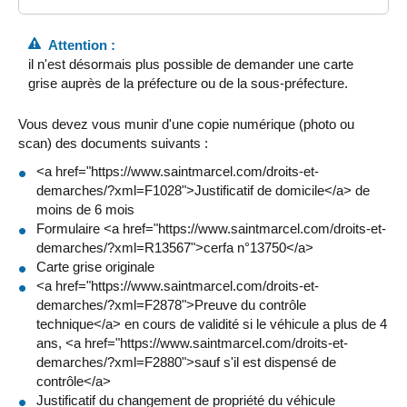
Attention :
il n'est désormais plus possible de demander une carte
grise auprès de la préfecture ou de la sous-préfecture.
Vous devez vous munir d'une copie numérique (photo ou
scan) des documents suivants :
<a href="https://www.saintmarcel.com/droits-et-
demarches/?xml=F1028">Justificatif de domicile</a> de
moins de 6 mois
Formulaire <a href="https://www.saintmarcel.com/droits-et-
demarches/?xml=R13567">cerfa n°13750</a>
Carte grise originale
<a href="https://www.saintmarcel.com/droits-et-
demarches/?xml=F2878">Preuve du contrôle
technique</a> en cours de validité si le véhicule a plus de 4
ans, <a href="https://www.saintmarcel.com/droits-et-
demarches/?xml=F2880">sauf s'il est dispensé de
contrôle</a>
Justificatif du changement de propriété du véhicule