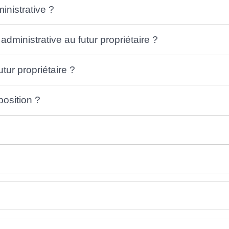
inistrative ?
administrative au futur propriétaire ?
utur propriétaire ?
osition ?