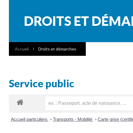
DROITS ET DÉM
Accueil
Droits et démarches
Service public
Accueil particuliers
Transports - Mobilité
Carte grise (certif
>
>