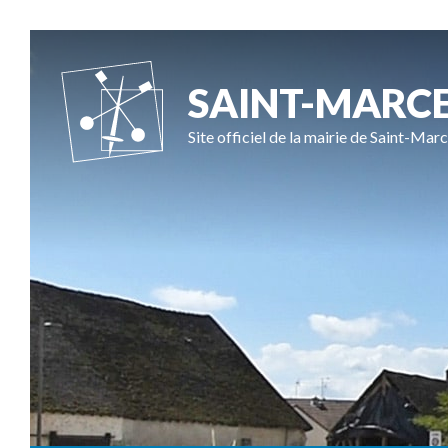
SAINT-MARC
Site officiel de la mairie de Saint-Marc