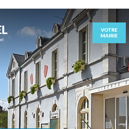
EL
VOTRE
MAIRIE
el