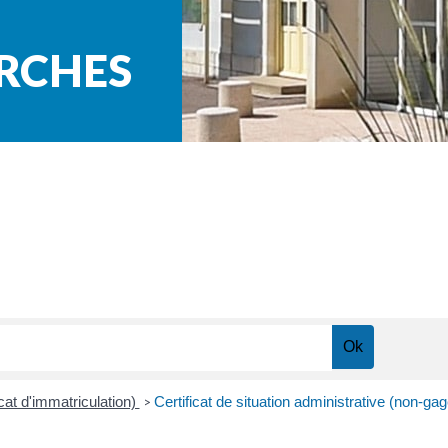
ARCHES
icat d'immatriculation)
Certificat de situation administrative (non-ga
>