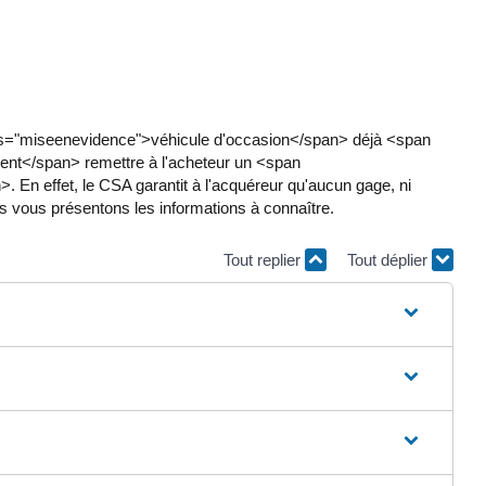
s="miseenevidence">véhicule d'occasion</span> déjà <span
nt</span> remettre à l'acheteur un <span
En effet, le CSA garantit à l'acquéreur qu'aucun gage, ni
ous vous présentons les informations à connaître.
Tout replier
Tout déplier