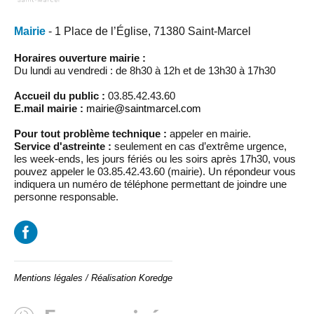
Mairie
- 1 Place de l’Église, 71380 Saint-Marcel
Horaires ouverture mairie :
Du lundi au vendredi : de 8h30 à 12h et de 13h30 à 17h30
Accueil du public :
03.85.42.43.60
E.mail mairie :
mairie@saintmarcel.com
Pour tout problème technique :
appeler en mairie.
Service d'astreinte :
seulement en cas d’extrême urgence,
les week-ends, les jours fériés ou les soirs après 17h30, vous
pouvez appeler le 03.85.42.43.60 (mairie). Un répondeur vous
indiquera un numéro de téléphone permettant de joindre une
personne responsable.
Mentions légales
/
Réalisation Koredge