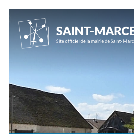
SAINT-MARC
Site officiel de la mairie de Saint-Marc