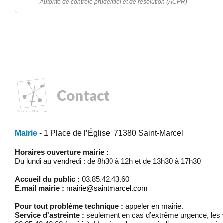
Autorité de contrôle prudentiel et de résolution (ACPR)
Contact
Mairie
- 1 Place de l’Église, 71380 Saint-Marcel
Horaires ouverture mairie :
Du lundi au vendredi : de 8h30 à 12h et de 13h30 à 17h30
Accueil du public :
03.85.42.43.60
E.mail mairie :
mairie@saintmarcel.com
Pour tout problème technique :
appeler en mairie.
Service d'astreinte :
seulement en cas d’extrême urgence, les w