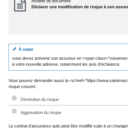
Modèle de document
Déclarer une modification de risque à son assur
À noter
vous devez prévenir son assureur en <span class="miseenevid
à votre nouvelle adresse, notamment les avis d'échéance.
Vous pouvez demander aussi la <a href="https://www.saintmarcel.
risque couvert.
Diminution du risque
Aggravation du risque
Le contrat d'assurance auto peut être modifié suite à un changemen