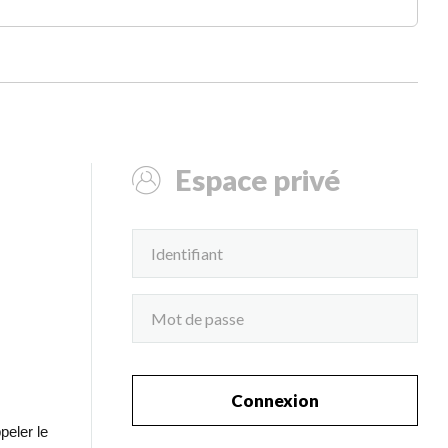
Espace privé
Connexion
peler le