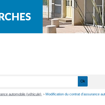
ARCHES
ance automobile (véhicule)
Modification du contrat d'assurance au
>