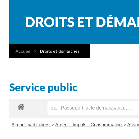
DROITS ET DÉM
Accueil
Droits et démarches
Service public
Accueil particuliers
Argent - Impôts - Consommation
Assur
>
>