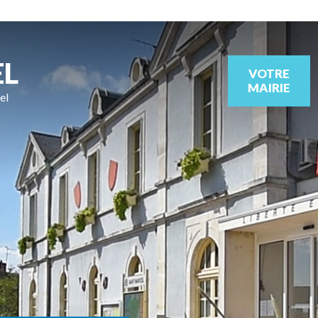
EL
VOTRE
MAIRIE
el