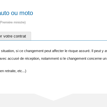
auto ou moto
 (Première ministre)
r votre contrat
situation, si ce changement peut affecter le risque assuré. Il peut y 
 avec accusé de réception, notamment si le changement concerne un 
 retraite, etc...)