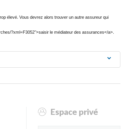
rop élevé. Vous devrez alors trouver un autre assureur qui
emarches/?xml=F3052">saisir le médiateur des assurances</a>.
Espace privé