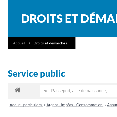
DROITS ET DÉM
Accueil
Droits et démarches
Service public
Accueil particuliers
Argent - Impôts - Consommation
Assur
>
>