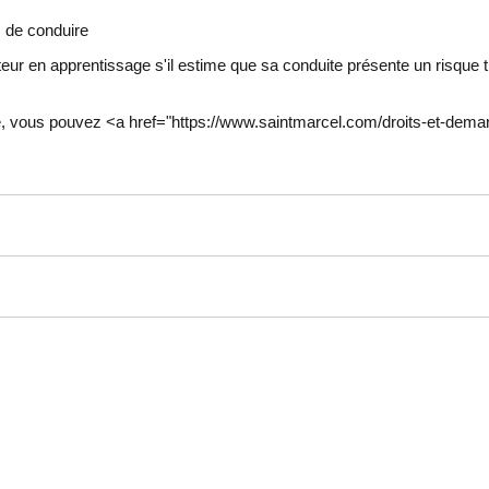
s de conduire
ur en apprentissage s'il estime que sa conduite présente un risque t
tifié, vous pouvez <a href="https://www.saintmarcel.com/droits-et-d