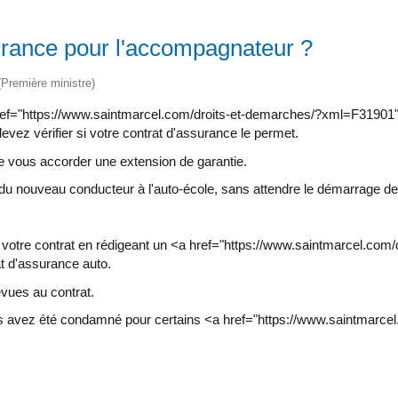
rance pour l'accompagnateur ?
 (Première ministre)
a href="https://www.saintmarcel.com/droits-et-demarches/?xml=F319
vez vérifier si votre contrat d'assurance le permet.
e vous accorder une extension de garantie.
n du nouveau conducteur à l'auto-école, sans attendre le démarrage 
ra votre contrat en rédigeant un <a href="https://www.saintmarcel.
t d'assurance auto.
vues au contrat.
vous avez été condamné pour certains <a href="https://www.saintmarc