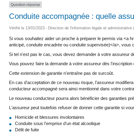
Question-réponse
Conduite accompagnée : quelle assu
Vérifié le 13/01/2023 - Direction de l'information légale et administrative
Si vous souhaitez aider un proche à préparer le permis via <
anticipé, conduite encadrée ou conduite supervisée)</a>, vous de
Si tel n'est pas le cas, vous devez demander à votre assureur d
Vous pouvez faire la demande à votre assureur dès l'inscriptio
Cette extension de garantie n'entraîne pas de surcoût.
En cas d'acceptation de ce nouveau risque, l'assureur modifie
conducteur accompagné sera ainsi mentionné dans votre contra
Le nouveau conducteur pourra alors bénéficier des garanties pré
L'assureur peut toutefois refuser de donner cette garantie si 
Homicide et blessures involontaires
Conduite sous l'emprise d'un état alcoolique
Délit de fuite