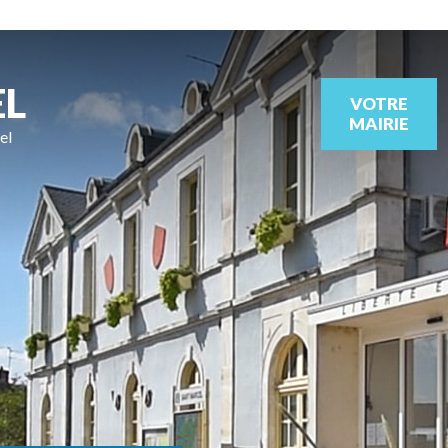
EL
VOTRE
MAIRIE
el