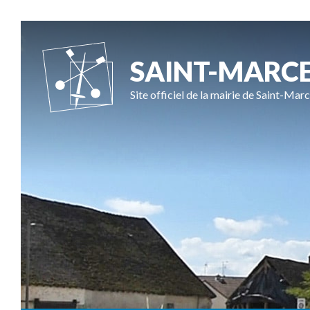
SAINT-MARC
Site officiel de la mairie de Saint-Marc