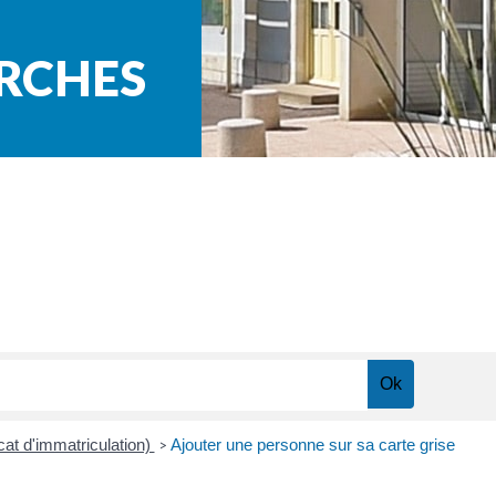
ARCHES
icat d'immatriculation)
Ajouter une personne sur sa carte grise
>