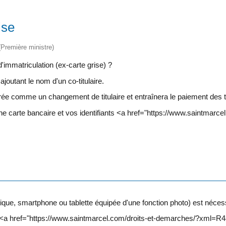
ise
 (Première ministre)
d'immatriculation (ex-carte grise) ?
ajoutant le nom d'un co-titulaire.
ée comme un changement de titulaire et entraînera le paiement des 
une carte bancaire et vos identifiants <a href="https://www.saintm
ique, smartphone ou tablette équipée d'une fonction photo) est néces
er <a href="https://www.saintmarcel.com/droits-et-demarches/?xml=