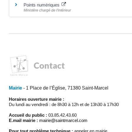
Points numériques
Ministère chargé de l'intérieur
Contact
Mairie
- 1 Place de l’Église, 71380 Saint-Marcel
Horaires ouverture mairie :
Du lundi au vendredi : de 8h30 à 12h et de 13h30 à 17h30
Accueil du public :
03.85.42.43.60
E.mail mairie :
mairie@saintmarcel.com
Pour tout problème technique :
appeler en mairie.