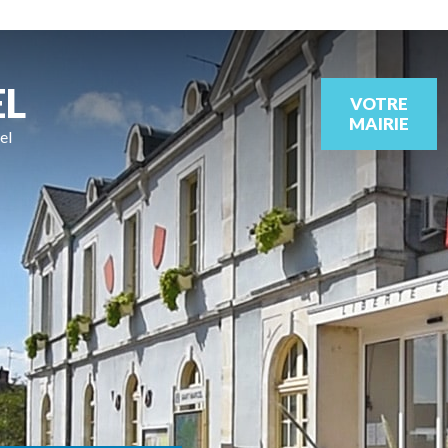
EL
VOTRE
MAIRIE
el