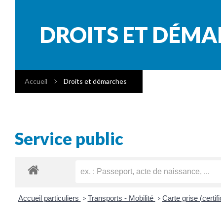
DROITS ET DÉM
Accueil
Droits et démarches
Service public
Accueil particuliers
Transports - Mobilité
Carte grise (certif
>
>