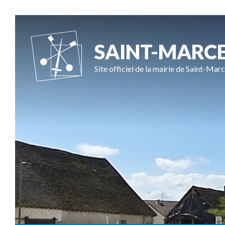
SAINT-MARC
Site officiel de la mairie de Saint-Marc