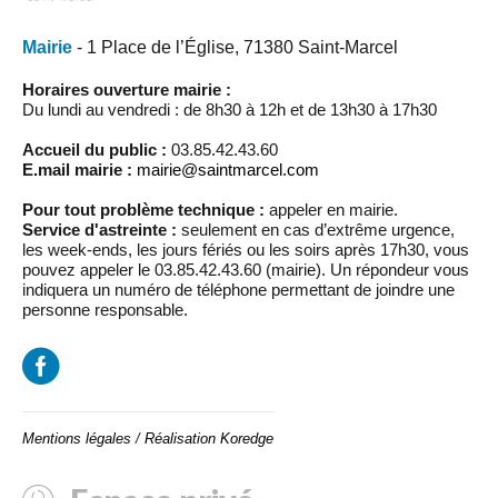
Mairie
- 1 Place de l’Église, 71380 Saint-Marcel
Horaires ouverture mairie :
Du lundi au vendredi : de 8h30 à 12h et de 13h30 à 17h30
Accueil du public :
03.85.42.43.60
E.mail mairie :
mairie@saintmarcel.com
Pour tout problème technique :
appeler en mairie.
Service d'astreinte :
seulement en cas d’extrême urgence,
les week-ends, les jours fériés ou les soirs après 17h30, vous
pouvez appeler le 03.85.42.43.60 (mairie). Un répondeur vous
indiquera un numéro de téléphone permettant de joindre une
personne responsable.
Mentions légales
/
Réalisation Koredge