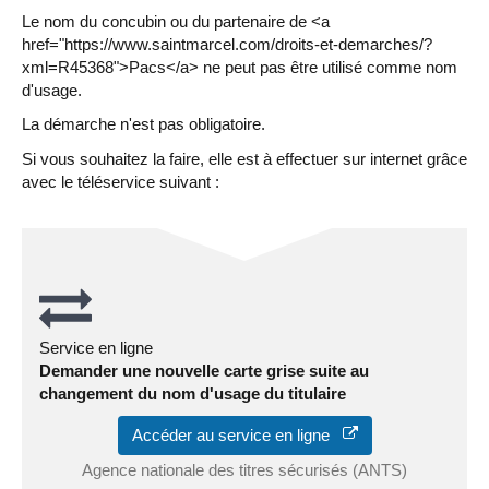
Le nom du concubin ou du partenaire de <a
href="https://www.saintmarcel.com/droits-et-demarches/?
xml=R45368">Pacs</a> ne peut pas être utilisé comme nom
d'usage.
La démarche n'est pas obligatoire.
Si vous souhaitez la faire, elle est à effectuer sur internet grâce
avec le téléservice suivant :
Service en ligne
Demander une nouvelle carte grise suite au
changement du nom d'usage du titulaire
Accéder au service en ligne
Agence nationale des titres sécurisés (ANTS)