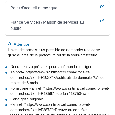
Point d'accueil numérique
France Services / Maison de services au
public
Attention :
il n'est désormais plus possible de demander une carte
grise auprès de la préfecture ou de la sous-préfecture.
Documents à préparer pour la démarche en ligne
<a href="https://www.saintmarcel.com/droits-et-
demarches/?xml=F1028">Justificatif de domicile</a> de
moins de 6 mois
Formulaire <a href="https://www.saintmarcel.com/droits-et-
demarches/?xml=R13567">cerfa n°13750</a>
Carte grise originale
<a href="https://www.saintmarcel.com/droits-et-
demarches/?xml=F2878">Preuve du contrôle