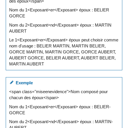
des époux</span>
Nom du 1<Exposant>er</Exposant> époux : BELIER
GORCE
Nom du 2<Exposant>nd</Exposant> époux : MARTIN
AUBERT
Le 1<Exposant>er</Exposant> époux peut choisir comme
nom d'usage : BELIER MARTIN, MARTIN BELIER,
GORCE MARTIN, MARTIN GORCE, GORCE AUBERT,
AUBERT GORCE, BELIER AUBERT, AUBERT BELIER,
MARTIN AUBERT
Exemple
<span class="miseenevidence">Nom composé pour
chacun des époux</span>
Nom du 1<Exposant>er</Exposant> époux : BELIER-
GORCE
Nom du 2<Exposant>nd</Exposant> époux : MARTIN-
AUBERT