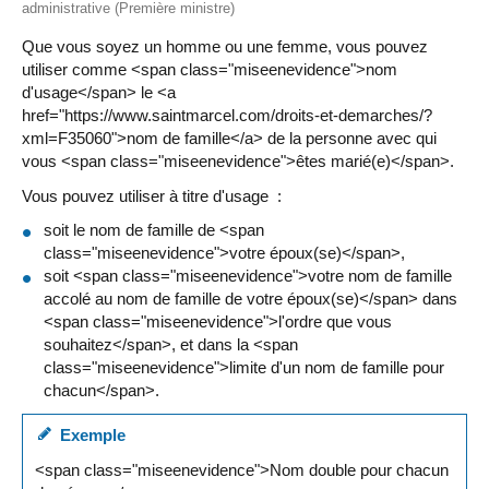
administrative (Première ministre)
Que vous soyez un homme ou une femme, vous pouvez
utiliser comme <span class="miseenevidence">nom
d'usage</span> le <a
href="https://www.saintmarcel.com/droits-et-demarches/?
xml=F35060">nom de famille</a> de la personne avec qui
vous <span class="miseenevidence">êtes marié(e)</span>.
Vous pouvez utiliser à titre d'usage :
soit le nom de famille de <span
class="miseenevidence">votre époux(se)</span>,
soit <span class="miseenevidence">votre nom de famille
accolé au nom de famille de votre époux(se)</span> dans
<span class="miseenevidence">l'ordre que vous
souhaitez</span>, et dans la <span
class="miseenevidence">limite d'un nom de famille pour
chacun</span>.
Exemple
<span class="miseenevidence">Nom double pour chacun