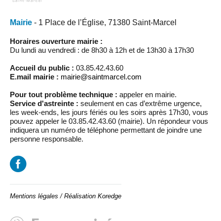
Mairie
- 1 Place de l’Église, 71380 Saint-Marcel
Horaires ouverture mairie :
Du lundi au vendredi : de 8h30 à 12h et de 13h30 à 17h30
Accueil du public :
03.85.42.43.60
E.mail mairie :
mairie@saintmarcel.com
Pour tout problème technique :
appeler en mairie.
Service d'astreinte :
seulement en cas d’extrême urgence,
les week-ends, les jours fériés ou les soirs après 17h30, vous
pouvez appeler le 03.85.42.43.60 (mairie). Un répondeur vous
indiquera un numéro de téléphone permettant de joindre une
personne responsable.
Mentions légales
/
Réalisation Koredge