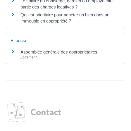
Le salaire du concierge, gardien ou employé fait-il
partie des charges locatives ?
Qui est prioritaire pour acheter un bien dans un
immeuble en copropriété ?
Et aussi
Assemblée générale des copropriétaires
Logement
Contact