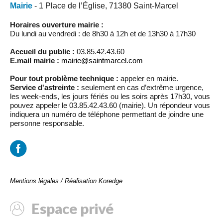
Mairie
- 1 Place de l’Église, 71380 Saint-Marcel
Horaires ouverture mairie :
Du lundi au vendredi : de 8h30 à 12h et de 13h30 à 17h30
Accueil du public :
03.85.42.43.60
E.mail mairie :
mairie@saintmarcel.com
Pour tout problème technique :
appeler en mairie.
Service d'astreinte :
seulement en cas d’extrême urgence,
les week-ends, les jours fériés ou les soirs après 17h30, vous
pouvez appeler le 03.85.42.43.60 (mairie). Un répondeur vous
indiquera un numéro de téléphone permettant de joindre une
personne responsable.
Mentions légales
/
Réalisation Koredge
Espace privé