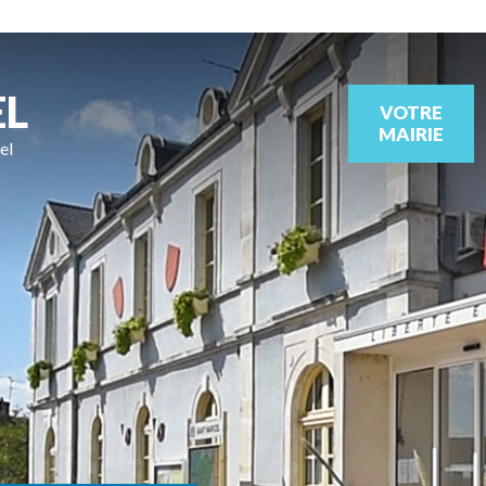
EL
VOTRE
MAIRIE
el