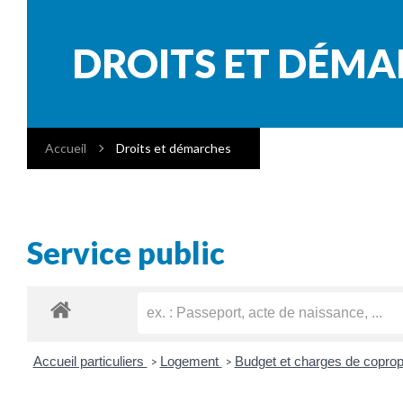
DROITS ET DÉM
Accueil
Droits et démarches
Service public
Accueil particuliers
Logement
Budget et charges de coprop
>
>