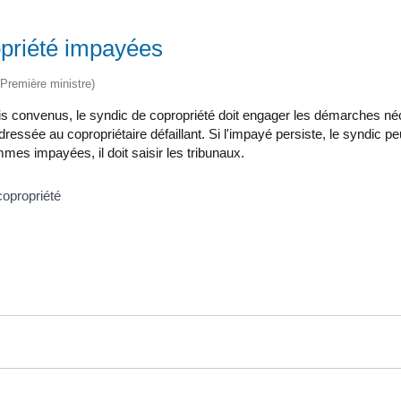
priété impayées
 (Première ministre)
ais convenus, le syndic de copropriété doit engager les démarches 
sée au copropriétaire défaillant. Si l'impayé persiste, le syndic 
mmes impayées, il doit saisir les tribunaux.