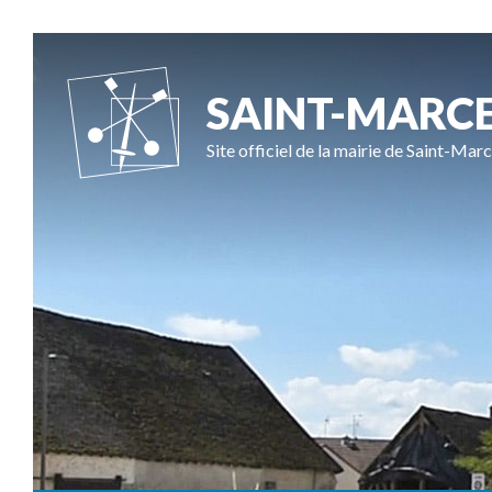
SAINT-MARC
Site officiel de la mairie de Saint-Marc