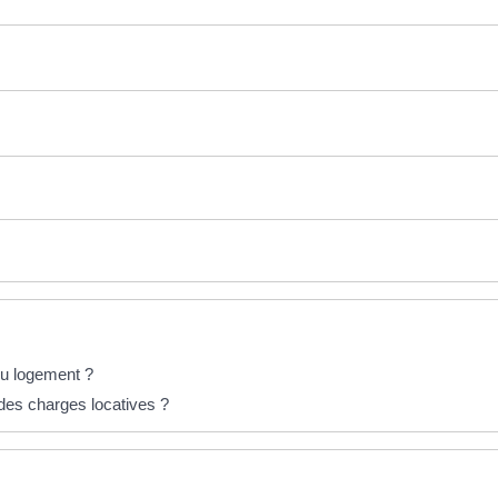
du logement ?
 des charges locatives ?