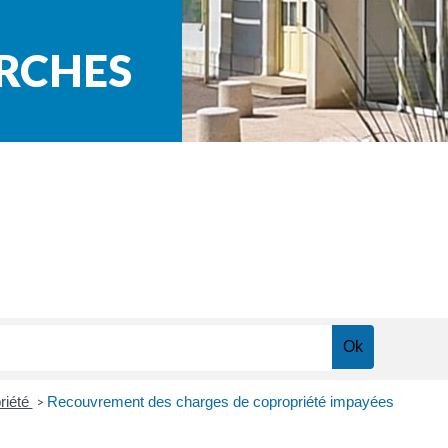
ARCHES
riété
Recouvrement des charges de copropriété impayées
>