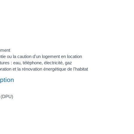
ement
tie ou la caution d'un logement en location
res : eau, téléphone, électricité, gaz
ration et la rénovation énergétique de l'habitat
ption
n (DPU)