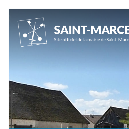
SAINT-MARC
Site officiel de la mairie de Saint-Marc