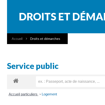
DROITS ET DÉM
Accueil
Droits et démarches
Service public
Accueil particuliers
Logement
>