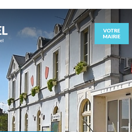
EL
VOTRE
MAIRIE
el