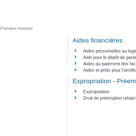
 (Première ministre)
Aides financières
Aides personnelles au log
Aide pour le dépôt de garan
Aides au paiement des factu
Aides et prêts pour l'amélio
Expropriation - Préem
Expropriation
Droit de préemption urbai