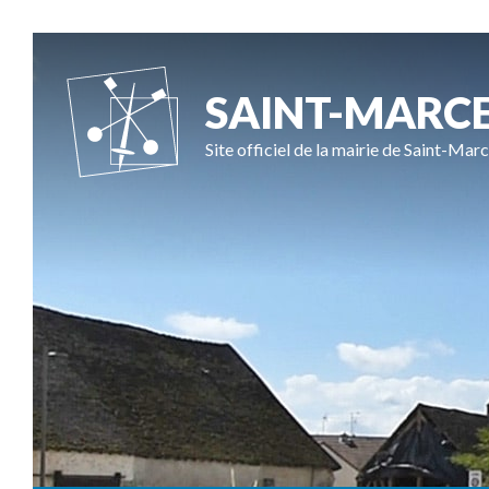
SAINT-MARC
Site officiel de la mairie de Saint-Marc