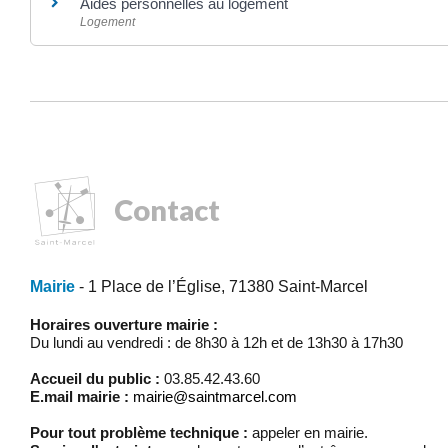
Aides personnelles au logement
Logement
Contact
Mairie
- 1 Place de l’Église, 71380 Saint-Marcel
Horaires ouverture mairie :
Du lundi au vendredi : de 8h30 à 12h et de 13h30 à 17h30
Accueil du public :
03.85.42.43.60
E.mail mairie :
mairie@saintmarcel.com
Pour tout problème technique :
appeler en mairie.