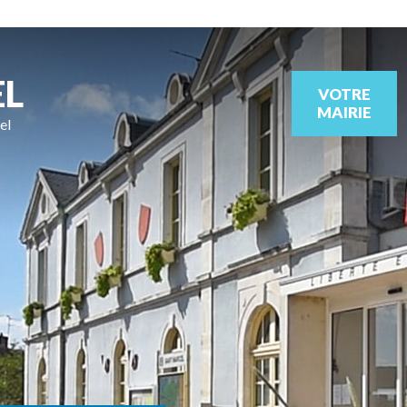
EL
VOTRE
MAIRIE
el