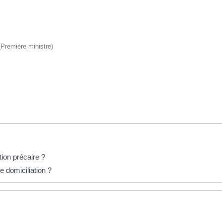
 (Première ministre)
ion précaire ?
 domiciliation ?