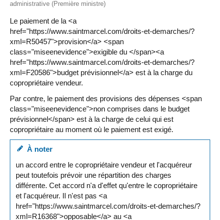
administrative (Première ministre)
Le paiement de la <a
href="https://www.saintmarcel.com/droits-et-demarches/?
xml=R50457">provision</a> <span
class="miseenevidence">exigible du </span><a
href="https://www.saintmarcel.com/droits-et-demarches/?
xml=F20586">budget prévisionnel</a> est à la charge du
copropriétaire vendeur.
Par contre, le paiement des provisions des dépenses <span
class="miseenevidence">non comprises dans le budget
prévisionnel</span> est à la charge de celui qui est
copropriétaire au moment où le paiement est exigé.
À noter
un accord entre le copropriétaire vendeur et l'acquéreur
peut toutefois prévoir une répartition des charges
différente. Cet accord n'a d'effet qu'entre le copropriétaire
et l'acquéreur. Il n'est pas <a
href="https://www.saintmarcel.com/droits-et-demarches/?
xml=R16368">opposable</a> au <a