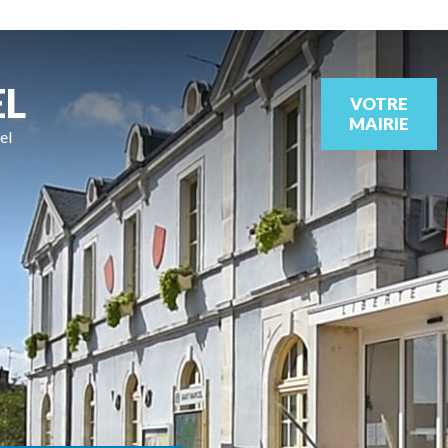
EL
VOTRE
MAIRIE
el