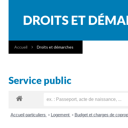
DROITS ET DÉM
Accueil
Droits et démarches
Service public
Accueil particuliers
Logement
Budget et charges de coprop
>
>