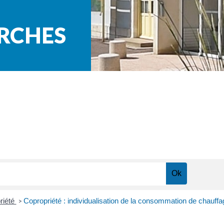
ARCHES
riété
Copropriété : individualisation de la consommation de chauffag
>