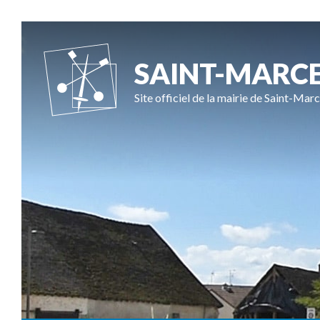
SAINT-MARC
Site officiel de la mairie de Saint-Marc