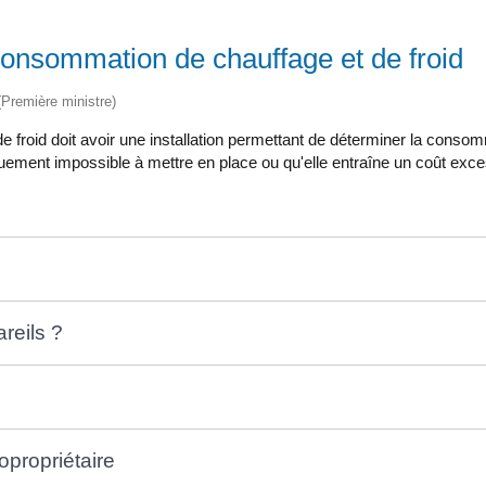
 consommation de chauffage et de froid
 (Première ministre)
 de froid doit avoir une installation permettant de déterminer la con
hniquement impossible à mettre en place ou qu'elle entraîne un coût ex
areils ?
propriétaire