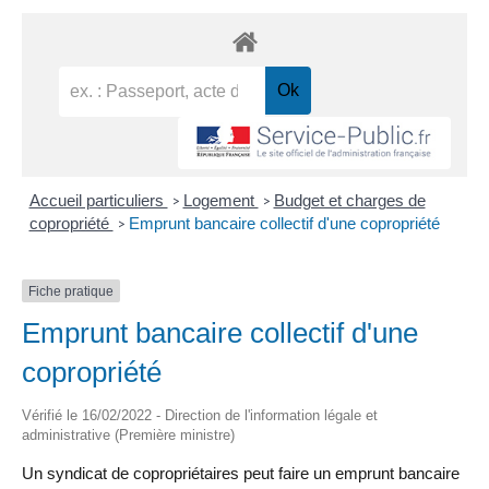
Accueil particuliers
Logement
Budget et charges de
>
>
copropriété
Emprunt bancaire collectif d'une copropriété
>
Fiche pratique
Emprunt bancaire collectif d'une
copropriété
Vérifié le 16/02/2022 - Direction de l'information légale et
administrative (Première ministre)
Un syndicat de copropriétaires peut faire un emprunt bancaire