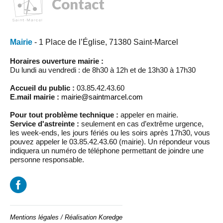
Contact
Mairie
- 1 Place de l’Église, 71380 Saint-Marcel
Horaires ouverture mairie :
Du lundi au vendredi : de 8h30 à 12h et de 13h30 à 17h30
Accueil du public :
03.85.42.43.60
E.mail mairie :
mairie@saintmarcel.com
Pour tout problème technique :
appeler en mairie.
Service d'astreinte :
seulement en cas d’extrême urgence,
les week-ends, les jours fériés ou les soirs après 17h30, vous
pouvez appeler le 03.85.42.43.60 (mairie). Un répondeur vous
indiquera un numéro de téléphone permettant de joindre une
personne responsable.
Mentions légales
/
Réalisation Koredge