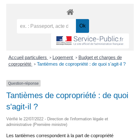
Accueil particuliers
Logement
Budget et charges de
>
>
copropriété
Tantièmes de copropriété : de quoi s'agit-il ?
>
Question-réponse
Tantièmes de copropriété : de quoi
s'agit-il ?
Vérifié le 22/07/2022 - Direction de l'information légale et
administrative (Première ministre)
Les tantièmes correspondent à la part de copropriété