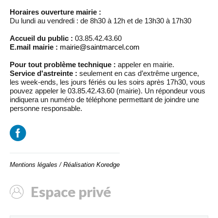
Horaires ouverture mairie :
Du lundi au vendredi : de 8h30 à 12h et de 13h30 à 17h30
Accueil du public :
03.85.42.43.60
E.mail mairie :
mairie@saintmarcel.com
Pour tout problème technique :
appeler en mairie.
Service d'astreinte :
seulement en cas d’extrême urgence,
les week-ends, les jours fériés ou les soirs après 17h30, vous
pouvez appeler le 03.85.42.43.60 (mairie). Un répondeur vous
indiquera un numéro de téléphone permettant de joindre une
personne responsable.
Mentions légales
/
Réalisation Koredge
Espace privé