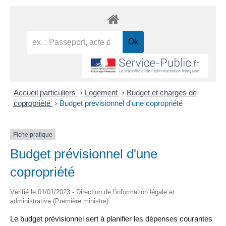
Accueil particuliers
Logement
Budget et charges de
>
>
copropriété
Budget prévisionnel d'une copropriété
>
Fiche pratique
Budget prévisionnel d'une
copropriété
Vérifié le 01/01/2023 - Direction de l'information légale et
administrative (Première ministre)
Le budget prévisionnel sert à planifier les dépenses courantes