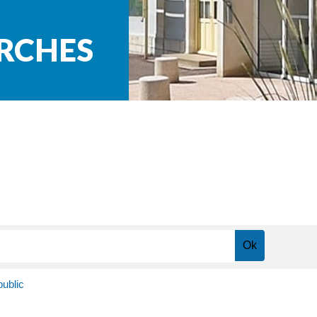
ARCHES
public