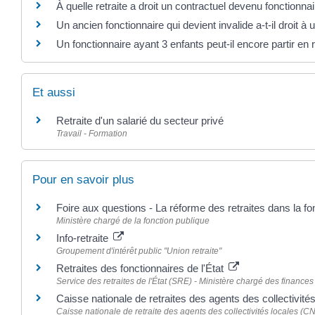
À quelle retraite a droit un contractuel devenu fonctionnai
Un ancien fonctionnaire qui devient invalide a-t-il droit à u
Un fonctionnaire ayant 3 enfants peut-il encore partir en re
Et aussi
Retraite d'un salarié du secteur privé
Travail - Formation
Pour en savoir plus
Foire aux questions - La réforme des retraites dans la f
Ministère chargé de la fonction publique
Info-retraite
Groupement d'intérêt public "Union retraite"
Retraites des fonctionnaires de l'État
Service des retraites de l'État (SRE) - Ministère chargé des finance
Caisse nationale de retraites des agents des collectivi
Caisse nationale de retraite des agents des collectivités locales (