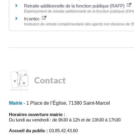
Retraite additionnelle de la fonction publique (RAFP)
Établissement de retraite additionnelle de la fonction publique (ER
Ircantec
Institution de retraite complémentaire des agents non titulaires de l'É
Contact
Mairie
- 1 Place de l’Église, 71380 Saint-Marcel
Horaires ouverture mairie :
Du lundi au vendredi : de 8h30 à 12h et de 13h30 à 17h30
Accueil du public :
03.85.42.43.60