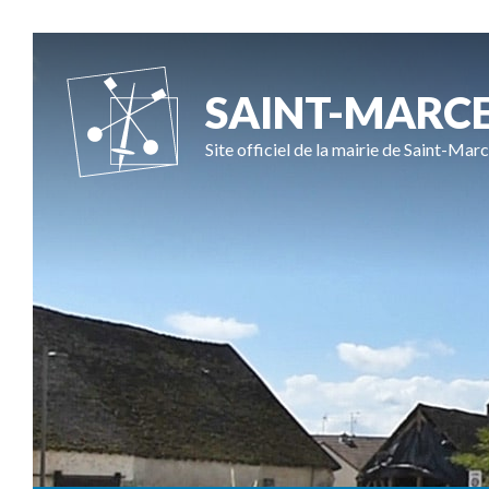
SAINT-MARC
Site officiel de la mairie de Saint-Marc