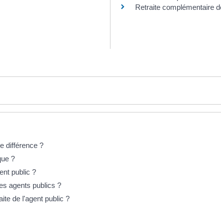
Retraite complémentaire de
e différence ?
que ?
ent public ?
des agents publics ?
ite de l'agent public ?