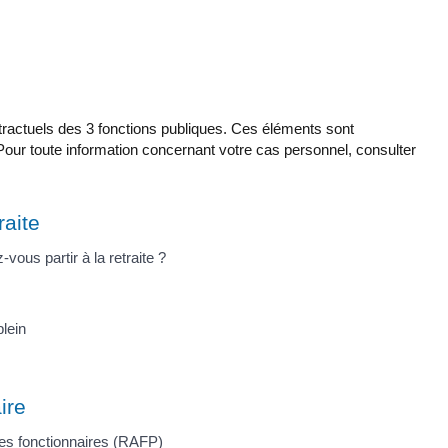
ontractuels des 3 fonctions publiques. Ces éléments sont
n. Pour toute information concernant votre cas personnel, consulter
raite
vous partir à la retraite ?
plein
ire
es fonctionnaires (RAFP)