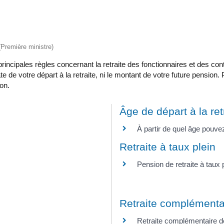
 (Première ministre)
s principales règles concernant la retraite des fonctionnaires et des c
date de votre départ à la retraite, ni le montant de votre future pensio
ion.
Âge de départ à la ret
À partir de quel âge pouvez-
Retraite à taux plein
Pension de retraite à taux 
Retraite complémenta
Retraite complémentaire d