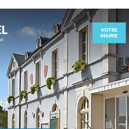
EL
VOTRE
MAIRIE
el