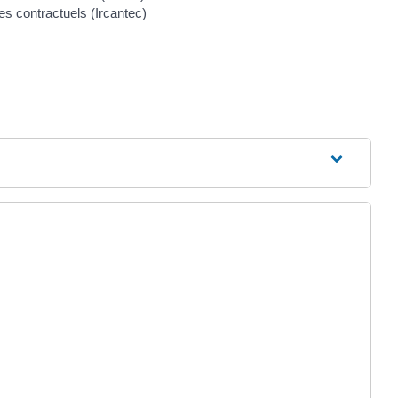
s contractuels (Ircantec)