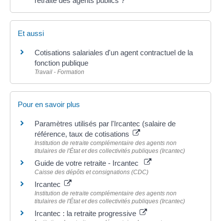
retraite des agents publics ?
Et aussi
Cotisations salariales d'un agent contractuel de la
fonction publique
Travail - Formation
Pour en savoir plus
Paramètres utilisés par l'Ircantec (salaire de
référence, taux de cotisations
Institution de retraite complémentaire des agents non
titulaires de l'État et des collectivités publiques (Ircantec)
Guide de votre retraite - Ircantec
Caisse des dépôts et consignations (CDC)
Ircantec
Institution de retraite complémentaire des agents non
titulaires de l'État et des collectivités publiques (Ircantec)
Ircantec : la retraite progressive