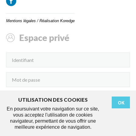
Mentions légales
/
Réalisation Koredge
Espace privé
UTILISATION DES COOKIES
OK
Connexion
En poursuivant votre navigation sur ce site,
vous acceptez l'utilisation de cookies
navigateur, permettant de vous offrir une
meilleure expérience de navigation.
Démarches
Agenda
Services
Actus
Travaux