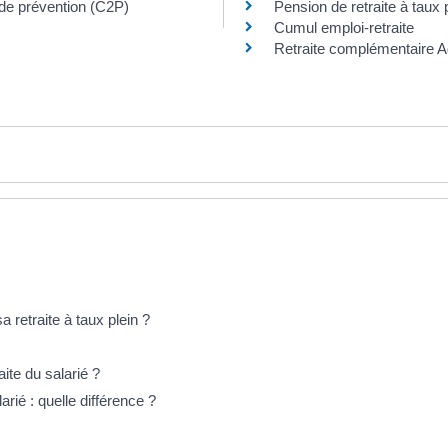
de prévention (C2P)
Pension de retraite à taux 
Cumul emploi-retraite
Retraite complémentaire A
a retraite à taux plein ?
ite du salarié ?
arié : quelle différence ?