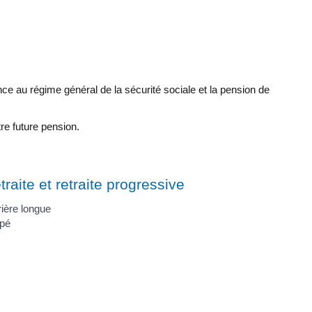
ance au régime général de la sécurité sociale et la pension de
tre future pension.
traite et retraite progressive
rière longue
apé