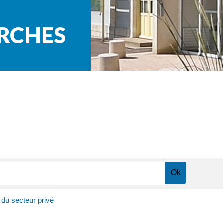
ARCHES
é du secteur privé