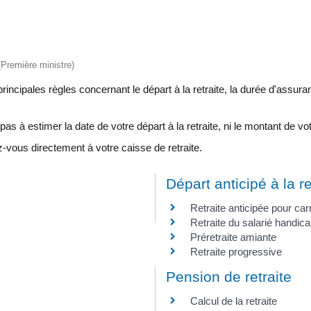
 (Première ministre)
 principales règles concernant le départ à la retraite, la durée d'assur
pas à estimer la date de votre départ à la retraite, ni le montant de vo
-vous directement à votre caisse de retraite.
Départ anticipé à la re
Retraite anticipée pour car
Retraite du salarié handic
Préretraite amiante
Retraite progressive
Pension de retraite
Calcul de la retraite