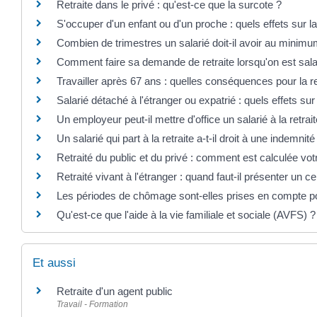
Retraite dans le privé : qu'est-ce que la surcote ?
S'occuper d'un enfant ou d'un proche : quels effets sur la
Combien de trimestres un salarié doit-il avoir au minimu
Comment faire sa demande de retraite lorsqu'on est sala
Travailler après 67 ans : quelles conséquences pour la ret
Salarié détaché à l'étranger ou expatrié : quels effets sur 
Un employeur peut-il mettre d'office un salarié à la retrait
Un salarié qui part à la retraite a-t-il droit à une indemnit
Retraité du public et du privé : comment est calculée votr
Retraité vivant à l'étranger : quand faut-il présenter un cer
Les périodes de chômage sont-elles prises en compte pou
Qu'est-ce que l'aide à la vie familiale et sociale (AVFS) ?
Et aussi
Retraite d'un agent public
Travail - Formation