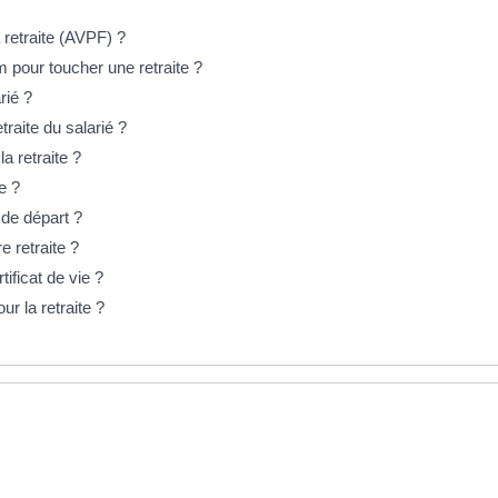
 retraite (AVPF) ?
m pour toucher une retraite ?
rié ?
raite du salarié ?
la retraite ?
e ?
é de départ ?
e retraite ?
tificat de vie ?
r la retraite ?