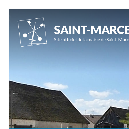
SAINT-MARC
Site officiel de la mairie de Saint-Marc