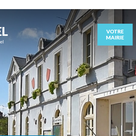
EL
VOTRE
MAIRIE
el