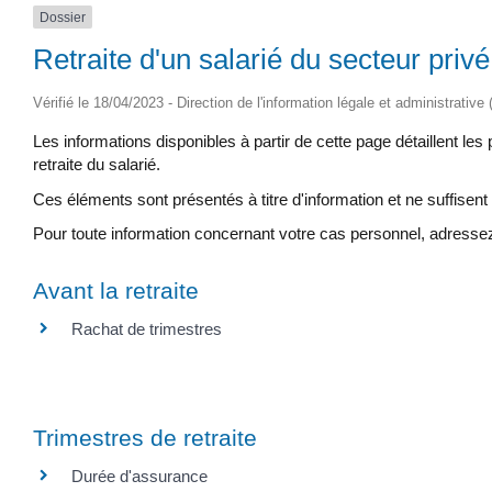
Dossier
Retraite d'un salarié du secteur privé
Vérifié le 18/04/2023 - Direction de l'information légale et administrative
Les informations disponibles à partir de cette page détaillent les
retraite du salarié.
Ces éléments sont présentés à titre d'information et ne suffisent 
Pour toute information concernant votre cas personnel, adressez
Avant la retraite
Rachat de trimestres
Trimestres de retraite
Durée d'assurance