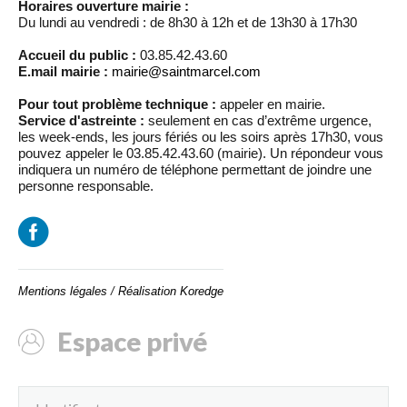
Horaires ouverture mairie :
Du lundi au vendredi : de 8h30 à 12h et de 13h30 à 17h30
Accueil du public :
03.85.42.43.60
E.mail mairie :
mairie@saintmarcel.com
Pour tout problème technique :
appeler en mairie.
Service d'astreinte :
seulement en cas d’extrême urgence,
les week-ends, les jours fériés ou les soirs après 17h30, vous
pouvez appeler le 03.85.42.43.60 (mairie). Un répondeur vous
indiquera un numéro de téléphone permettant de joindre une
personne responsable.
Mentions légales
/
Réalisation Koredge
Espace privé