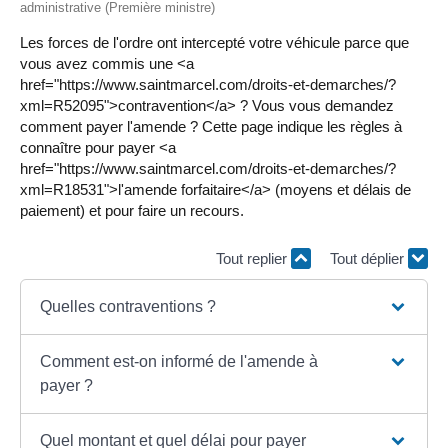
administrative (Première ministre)
Les forces de l'ordre ont intercepté votre véhicule parce que
vous avez commis une <a
href="https://www.saintmarcel.com/droits-et-demarches/?
xml=R52095">contravention</a> ? Vous vous demandez
comment payer l'amende ? Cette page indique les règles à
connaître pour payer <a
href="https://www.saintmarcel.com/droits-et-demarches/?
xml=R18531">l'amende forfaitaire</a> (moyens et délais de
paiement) et pour faire un recours.
Tout replier
Tout déplier
Quelles contraventions ?
Comment est-on informé de l'amende à
payer ?
Quel montant et quel délai pour payer