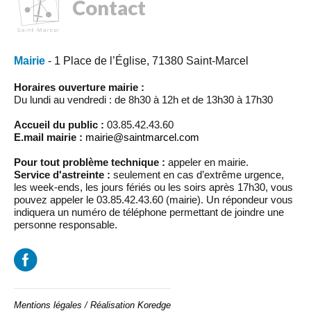
Contact
Mairie
- 1 Place de l’Église, 71380 Saint-Marcel
Horaires ouverture mairie :
Du lundi au vendredi : de 8h30 à 12h et de 13h30 à 17h30
Accueil du public :
03.85.42.43.60
E.mail mairie :
mairie@saintmarcel.com
Pour tout problème technique :
appeler en mairie.
Service d'astreinte :
seulement en cas d’extrême urgence,
les week-ends, les jours fériés ou les soirs après 17h30, vous
pouvez appeler le 03.85.42.43.60 (mairie). Un répondeur vous
indiquera un numéro de téléphone permettant de joindre une
personne responsable.
Mentions légales
/
Réalisation Koredge