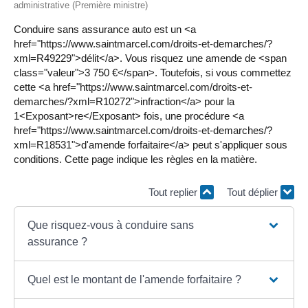
administrative (Première ministre)
Conduire sans assurance auto est un <a
href="https://www.saintmarcel.com/droits-et-demarches/?
xml=R49229">délit</a>. Vous risquez une amende de <span
class="valeur">3 750 €</span>. Toutefois, si vous commettez
cette <a href="https://www.saintmarcel.com/droits-et-
demarches/?xml=R10272">infraction</a> pour la
1<Exposant>re</Exposant> fois, une procédure <a
href="https://www.saintmarcel.com/droits-et-demarches/?
xml=R18531">d'amende forfaitaire</a> peut s'appliquer sous
conditions. Cette page indique les règles en la matière.
Tout replier
Tout déplier
Que risquez-vous à conduire sans
assurance ?
Quel est le montant de l'amende forfaitaire ?