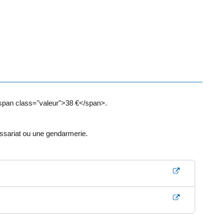
<span class="valeur">38 €</span>.
ssariat ou une gendarmerie.