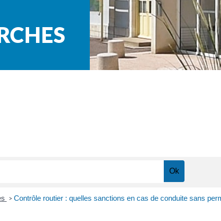
ARCHES
res
Contrôle routier : quelles sanctions en cas de conduite sans per
>