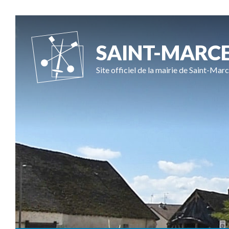
SAINT-MARC
Site officiel de la mairie de Saint-Marc