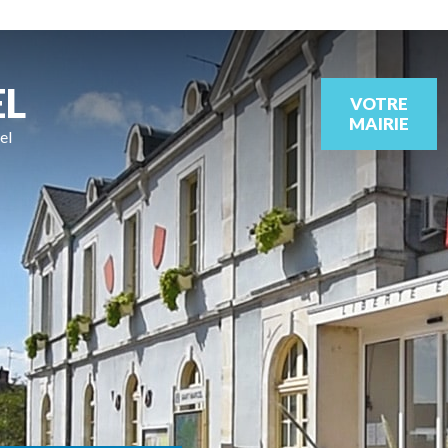
EL
VOTRE
MAIRIE
el