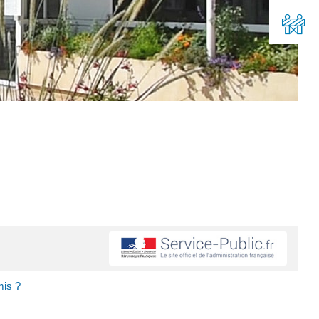
mis ?