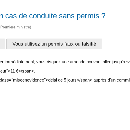
 en cas de conduite sans permis ?
 (Première ministre)
Vous utilisez un permis faux ou falsifié
ter immédiatement, vous risquez une amende pouvant aller jusqu'à 
aleur">11 €</span>.
class="miseenevidence">délai de 5 jours</span> auprès d'un commi