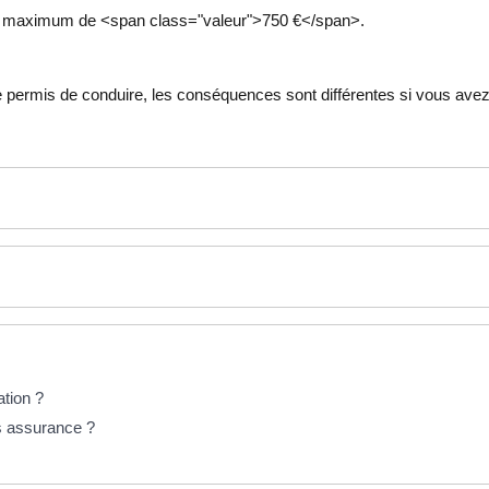
nt maximum de <span class="valeur">750 €</span>.
 permis de conduire, les conséquences sont différentes si vous avez 
tion ?
ns assurance ?