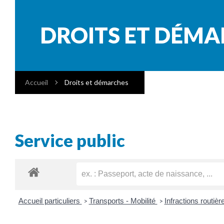
DROITS ET DÉM
Accueil
Droits et démarches
Service public
Accueil particuliers
Transports - Mobilité
Infractions routiè
>
>