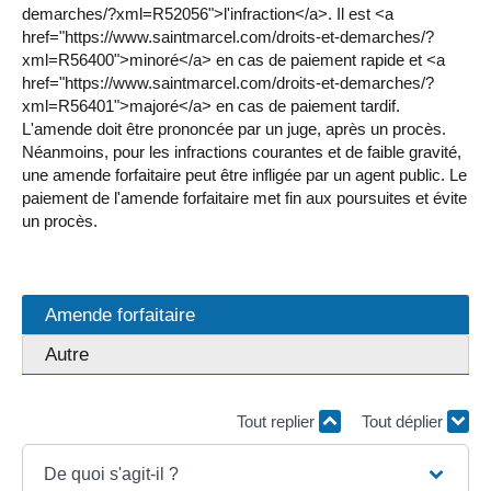
demarches/?xml=R52056">l'infraction</a>. Il est <a
href="https://www.saintmarcel.com/droits-et-demarches/?
xml=R56400">minoré</a> en cas de paiement rapide et <a
href="https://www.saintmarcel.com/droits-et-demarches/?
xml=R56401">majoré</a> en cas de paiement tardif.
L'amende doit être prononcée par un juge, après un procès.
Néanmoins, pour les infractions courantes et de faible gravité,
une amende forfaitaire peut être infligée par un agent public. Le
paiement de l'amende forfaitaire met fin aux poursuites et évite
un procès.
Amende forfaitaire
Autre
Tout replier
Tout déplier
De quoi s'agit-il ?