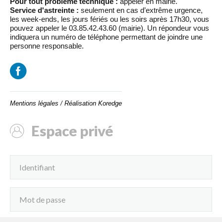
Pour tout problème technique :
appeler en mairie.
Service d'astreinte :
seulement en cas d’extrême urgence,
les week-ends, les jours fériés ou les soirs après 17h30, vous
pouvez appeler le 03.85.42.43.60 (mairie). Un répondeur vous
indiquera un numéro de téléphone permettant de joindre une
personne responsable.
Mentions légales
/
Réalisation Koredge
Espace privé