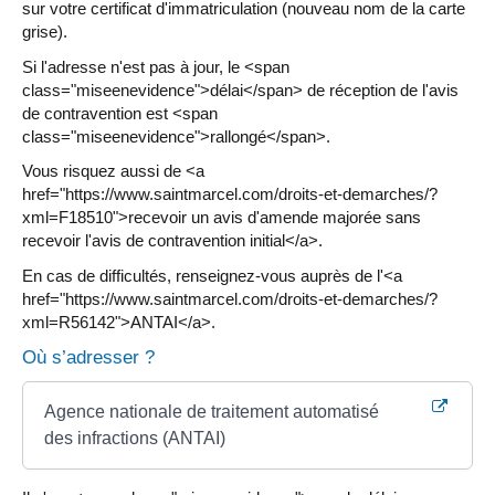
sur votre certificat d'immatriculation (nouveau nom de la carte
grise).
Si l'adresse n'est pas à jour, le <span
class="miseenevidence">délai</span> de réception de l'avis
de contravention est <span
class="miseenevidence">rallongé</span>.
Vous risquez aussi de <a
href="https://www.saintmarcel.com/droits-et-demarches/?
xml=F18510">recevoir un avis d'amende majorée sans
recevoir l'avis de contravention initial</a>.
En cas de difficultés, renseignez-vous auprès de l'<a
href="https://www.saintmarcel.com/droits-et-demarches/?
xml=R56142">ANTAI</a>.
Où s’adresser ?
Agence nationale de traitement automatisé
des infractions (ANTAI)