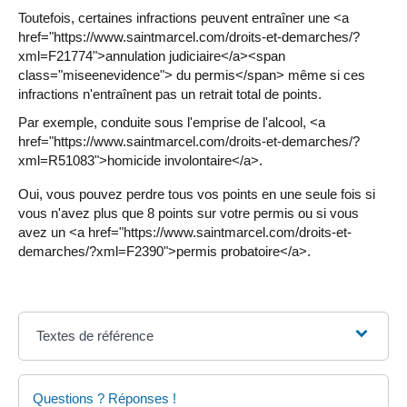
Toutefois, certaines infractions peuvent entraîner une <a
href="https://www.saintmarcel.com/droits-et-demarches/?
xml=F21774">annulation judiciaire</a><span
class="miseenevidence"> du permis</span> même si ces
infractions n'entraînent pas un retrait total de points.
Par exemple, conduite sous l'emprise de l'alcool, <a
href="https://www.saintmarcel.com/droits-et-demarches/?
xml=R51083">homicide involontaire</a>.
Oui, vous pouvez perdre tous vos points en une seule fois si
vous n'avez plus que 8 points sur votre permis ou si vous
avez un <a href="https://www.saintmarcel.com/droits-et-
demarches/?xml=F2390">permis probatoire</a>.
Textes de référence
Questions ? Réponses !