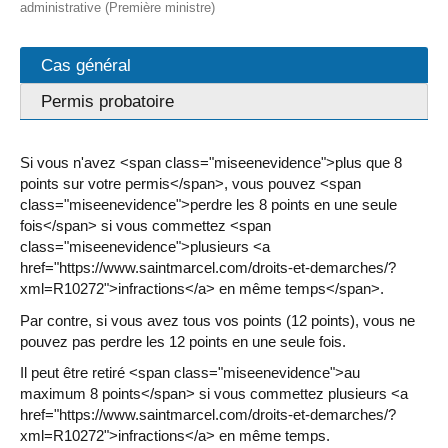
administrative (Première ministre)
Cas général
Permis probatoire
Si vous n'avez <span class="miseenevidence">plus que 8
points sur votre permis</span>, vous pouvez <span
class="miseenevidence">perdre les 8 points en une seule
fois</span> si vous commettez <span
class="miseenevidence">plusieurs <a
href="https://www.saintmarcel.com/droits-et-demarches/?
xml=R10272">infractions</a> en même temps</span>.
Par contre, si vous avez tous vos points (12 points), vous ne
pouvez pas perdre les 12 points en une seule fois.
Il peut être retiré <span class="miseenevidence">au
maximum 8 points</span> si vous commettez plusieurs <a
href="https://www.saintmarcel.com/droits-et-demarches/?
xml=R10272">infractions</a> en même temps.