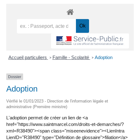
Accueil particuliers
Famille - Scolarité
Adoption
>
>
Dossier
Adoption
Vérifié le 01/01/2023 - Direction de l'information légale et
administrative (Première ministre)
L'adoption permet de créer un lien de <a
href="https://www.saintmarcel.com/droits-et-demarches/?
xml=R38490"><span class="miseenevidence"><LienIntra
LienID="R38490" type="Définition de glossaire">filiation</a>