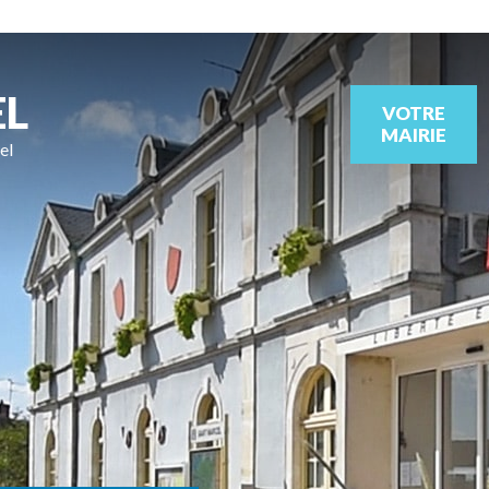
EL
VOTRE
MAIRIE
el