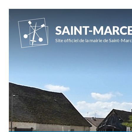
SAINT-MARC
Site officiel de la mairie de Saint-Marc