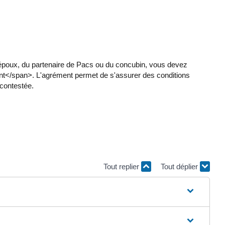
 l'époux, du partenaire de Pacs ou du concubin, vous devez
ent</span>. L'agrément permet de s'assurer des conditions
contestée.
Tout replier
Tout déplier