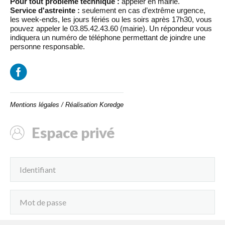
Pour tout problème technique :
appeler en mairie.
Service d'astreinte :
seulement en cas d’extrême urgence,
les week-ends, les jours fériés ou les soirs après 17h30, vous
pouvez appeler le 03.85.42.43.60 (mairie). Un répondeur vous
indiquera un numéro de téléphone permettant de joindre une
personne responsable.
Mentions légales
/
Réalisation Koredge
Espace privé