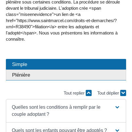
plénière sous certaines conditions. La procédure se déroule
devant le tribunal judiciaire. L'adoption crée <span
class="miseenevidence">un lien de <a
href="https://www.saintmarcel.com/droits-et-demarches/?
xml=R38490">filiation</a> entre les adoptants et
l'adopté</span>. Nous vous présentons les informations à
connaître.
Simple
Plénière
Tout replier
Tout déplier
Quelles sont les conditions à remplir par le
couple adoptant ?
Quels sont les enfants pouvant être adoptés ?