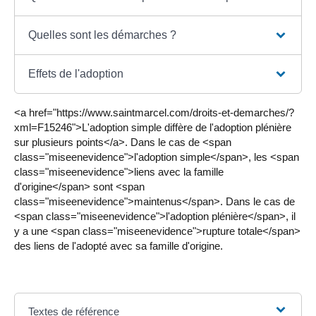
Quelles sont les démarches ?
Effets de l'adoption
<a href="https://www.saintmarcel.com/droits-et-demarches/?
xml=F15246">L'adoption simple diffère de l'adoption plénière
sur plusieurs points</a>. Dans le cas de <span
class="miseenevidence">l'adoption simple</span>, les <span
class="miseenevidence">liens avec la famille
d'origine</span> sont <span
class="miseenevidence">maintenus</span>. Dans le cas de
<span class="miseenevidence">l'adoption plénière</span>, il
y a une <span class="miseenevidence">rupture totale</span>
des liens de l'adopté avec sa famille d'origine.
Textes de référence