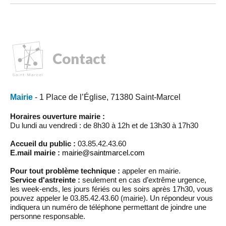
Contact
Mairie
- 1 Place de l’Église, 71380 Saint-Marcel
Horaires ouverture mairie :
Du lundi au vendredi : de 8h30 à 12h et de 13h30 à 17h30
Accueil du public :
03.85.42.43.60
E.mail mairie :
mairie@saintmarcel.com
Pour tout problème technique :
appeler en mairie.
Service d'astreinte :
seulement en cas d’extrême urgence,
les week-ends, les jours fériés ou les soirs après 17h30, vous
pouvez appeler le 03.85.42.43.60 (mairie). Un répondeur vous
indiquera un numéro de téléphone permettant de joindre une
personne responsable.