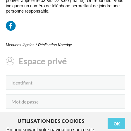
pouvez appeler le 03.85.42.43.60 (mairie). Un répondeur vous
indiquera un numéro de téléphone permettant de joindre une
personne responsable.
Mentions légales
/
Réalisation Koredge
Espace privé
UTILISATION DES COOKIES
OK
Connexion
En poursuivant votre navigation sur ce site,