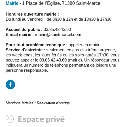
Mairie
- 1 Place de l’Église, 71380 Saint-Marcel
Horaires ouverture mairie :
Du lundi au vendredi : de 8h30 à 12h et de 13h30 à 17h30
Accueil du public :
03.85.42.43.60
E.mail mairie :
mairie@saintmarcel.com
Pour tout problème technique :
appeler en mairie.
Service d'astreinte :
seulement en cas d’extrême urgence,
les week-ends, les jours fériés ou les soirs après 17h30, vous
pouvez appeler le 03.85.42.43.60 (mairie). Un répondeur vous
indiquera un numéro de téléphone permettant de joindre une
personne responsable.
Mentions légales
/
Réalisation Koredge
Espace privé