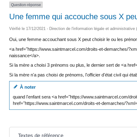
Question-réponse
Une femme qui accouche sous X peut-
Vérifié le 17/12/2021 - Direction de l'information légale et administrative
Oui, une femme accouchant sous X peut choisir le ou les prénoms
<a href="https://www.saintmarcel.com/droits-et-demarches/?xml=
naissance</a>.
Si la mère a choisi 3 prénoms ou plus, le dernier sert de <a h
Si la mère n'a pas choisi de prénoms, l'officier d'état civil qui é
À noter
quand l'enfant sera <a href="https://www.saintmarcel.com/dro
href="https://www.saintmarcel.com/droits-et-demarches/?xm
Textes de référence