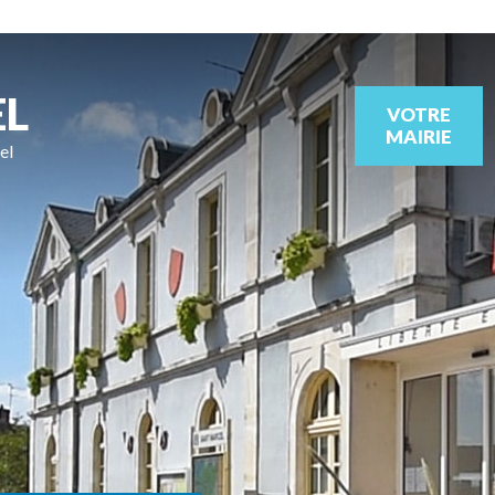
EL
VOTRE
MAIRIE
el