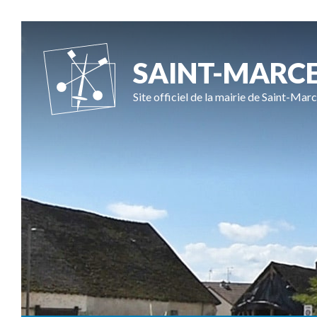
SAINT-MARC
Site officiel de la mairie de Saint-Marc