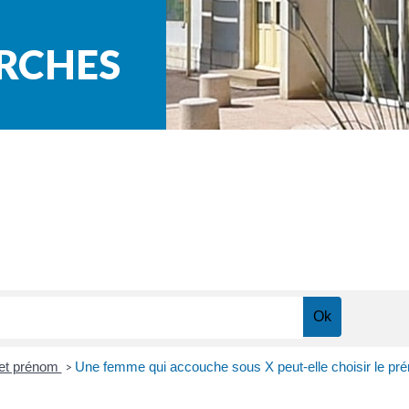
ARCHES
et prénom
Une femme qui accouche sous X peut-elle choisir le pré
>