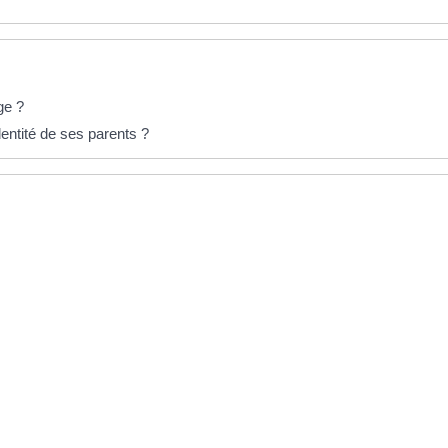
ge ?
dentité de ses parents ?