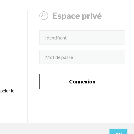
Espace privé
Connexion
peler le