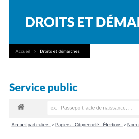
DROITS ET DÉM
Accueil
Droits et démarches
Service public
Accueil particuliers
Papiers - Citoyenneté - Élections
Nom 
>
>