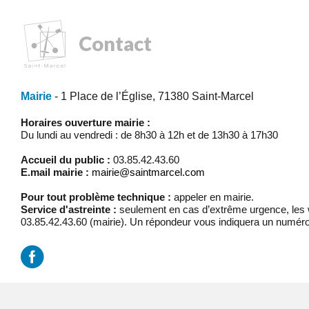
Contact
Mairie
- 1 Place de l’Église, 71380 Saint-Marcel
Horaires ouverture mairie :
Du lundi au vendredi : de 8h30 à 12h et de 13h30 à 17h30
Accueil du public :
03.85.42.43.60
E.mail mairie :
mairie@saintmarcel.com
Pour tout problème technique :
appeler en mairie.
Service d'astreinte :
seulement en cas d’extrême urgence, les w
03.85.42.43.60 (mairie). Un répondeur vous indiquera un numéro
Mentions légales
/
Réalisation Koredge