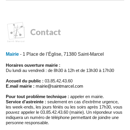
Contact
Mairie
- 1 Place de l’Église, 71380 Saint-Marcel
Horaires ouverture mairie :
Du lundi au vendredi : de 8h30 à 12h et de 13h30 à 17h30
Accueil du public :
03.85.42.43.60
E.mail mairie :
mairie@saintmarcel.com
Pour tout problème technique :
appeler en mairie.
Service d'astreinte :
seulement en cas d’extrême urgence,
les week-ends, les jours fériés ou les soirs après 17h30, vous
pouvez appeler le 03.85.42.43.60 (mairie). Un répondeur vous
indiquera un numéro de téléphone permettant de joindre une
personne responsable.